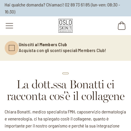
Hai qualche domanda? Chiamaci!
02 89 73 61 85
(lun-ven: 08:30 -
16:30)
open navigation menu
Unisciti al Members Club
Acquista con gli sconti speciali Members Club!
La dott.ssa Bonatti ci
racconta cos'è il collagene
Chiara Bonatti, medico specialista FMH, caposervizio dermatologia
e venereologia, ci ha spiegato cos’è il collagene, quanto è
importante per il nostro organismo e perché la sua integrazione