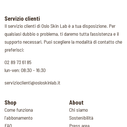
Servizio clienti
Il servizio clienti di Oslo Skin Lab è a tua disposizione. Per
qualsiasi dubbio o problema, ti daremo tutta l’assistenza e il
supporto necessari. Puoi scegliere la modalità di contatto che
preferisci:
02 89 73 61 85
lun-ven: 08:30 - 16:30
servizioclienti@osloskinlab.it
Shop
About
Come funziona
Chi siamo
l'abbonamento
Sostenibilità
FAQ
Press area