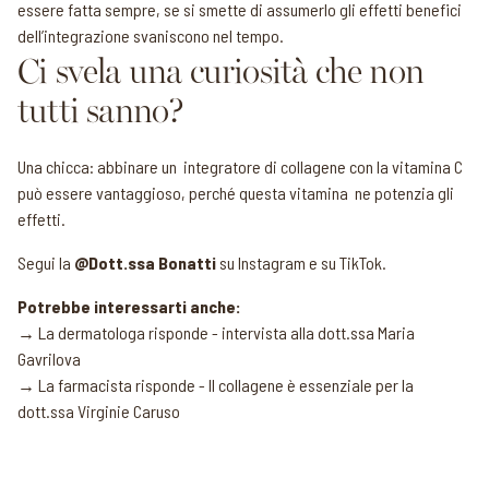
essere fatta sempre, se si smette di assumerlo gli effetti benefici
dell’integrazione svaniscono nel tempo.
Ci svela una curiosità che non
tutti sanno?
Una chicca: abbinare un integratore di collagene con la vitamina C
può essere vantaggioso, perché questa vitamina ne potenzia gli
effetti.
Segui la
@Dott.ssa Bonatti
su Instagram
e su
TikTok
.
Potrebbe interessarti anche:
→ La dermatologa risponde - intervista alla dott.ssa Maria
Gavrilova
→ La farmacista risponde - Il collagene è essenziale per la
dott.ssa Virginie Caruso