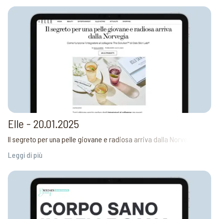
Elle - 20.01.2025
Il segreto per una pelle giovane e radiosa arriva dalla Norvegia
Leggi di più