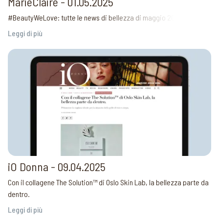
MarieClaire - 01.05.2025
#BeautyWeLove: tutte le news di bellezza di maggio 2025
Leggi di più
iO Donna - 09.04.2025
Con il collagene The Solution™ di Oslo Skin Lab, la bellezza parte da
dentro.
Leggi di più