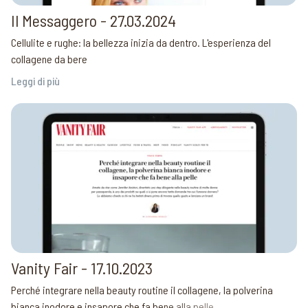
Il Messaggero - 27.03.2024
Cellulite e rughe: la bellezza inizia da dentro. L'esperienza del
collagene da bere
Leggi di più
Vanity Fair - 17.10.2023
Perché integrare nella beauty routine il collagene, la polverina
bianca inodore e insapore che fa bene alla pelle