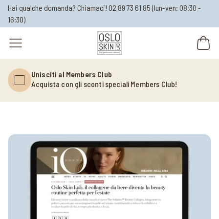
Hai qualche domanda? Chiamaci!
02 89 73 61 85
(lun-ven: 08:30 -
16:30)
open navigation menu
Unisciti al Members Club
Acquista con gli sconti speciali Members Club!